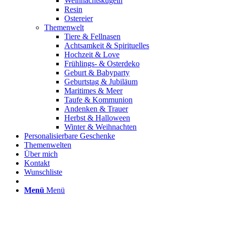
Weihnachtskugeln
Resin
Ostereier
Themenwelt
Tiere & Fellnasen
Achtsamkeit & Spirituelles
Hochzeit & Love
Frühlings- & Osterdeko
Geburt & Babyparty
Geburtstag & Jubiläum
Maritimes & Meer
Taufe & Kommunion
Andenken & Trauer
Herbst & Halloween
Winter & Weihnachten
Personalisierbare Geschenke
Themenwelten
Über mich
Kontakt
Wunschliste
Menü
Menü