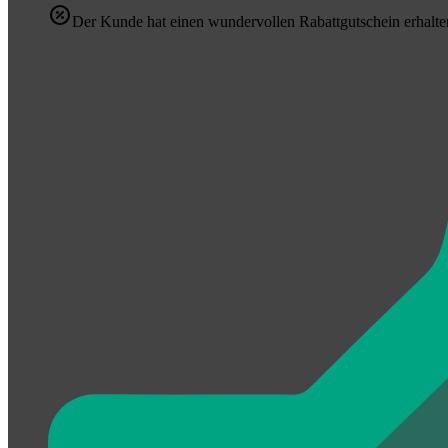
Der Kunde hat einen wundervollen Rabattgutschein erhalte