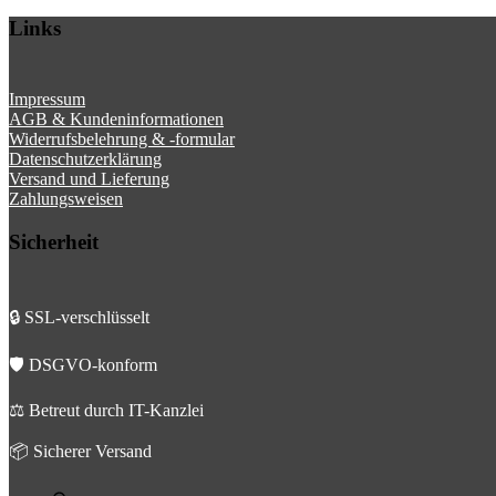
Links
Impressum
AGB & Kundeninformationen
Widerrufsbelehrung & -formular
Datenschutzerklärung
Versand und Lieferung
Zahlungsweisen
Sicherheit
🔒 SSL-verschlüsselt
🛡️ DSGVO-konform
⚖️ Betreut durch IT-Kanzlei
📦 Sicherer Versand