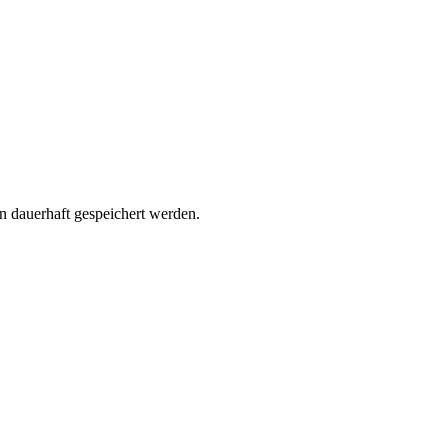
 dauerhaft gespeichert werden.