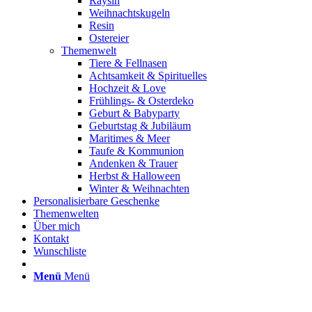
Raysin
Weihnachtskugeln
Resin
Ostereier
Themenwelt
Tiere & Fellnasen
Achtsamkeit & Spirituelles
Hochzeit & Love
Frühlings- & Osterdeko
Geburt & Babyparty
Geburtstag & Jubiläum
Maritimes & Meer
Taufe & Kommunion
Andenken & Trauer
Herbst & Halloween
Winter & Weihnachten
Personalisierbare Geschenke
Themenwelten
Über mich
Kontakt
Wunschliste
Menü
Menü