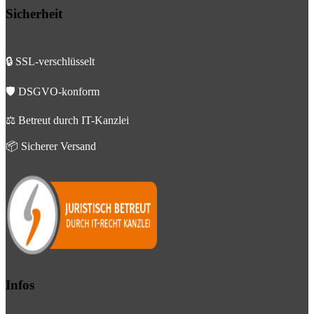
Sicherheit
🔒 SSL-verschlüsselt
🛡️ DSGVO-konform
⚖️ Betreut durch IT-Kanzlei
📦 Sicherer Versand
Infos