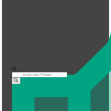
Products
search