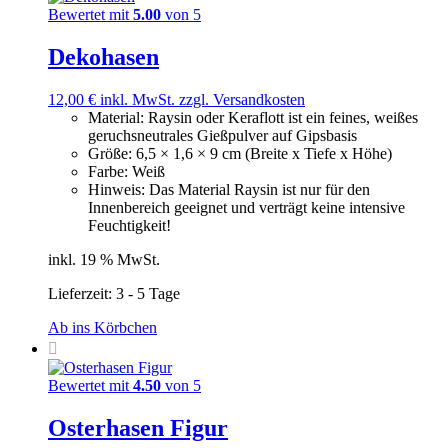
Bewertet mit
5.00
von 5
Dekohasen
12,00
€
inkl. MwSt.
zzgl. Versandkosten
Material
:
Raysin oder Keraflott ist ein feines, weißes
geruchsneutrales Gießpulver auf Gipsbasis
Größe
:
6,5 × 1,6 × 9 cm (Breite x Tiefe x Höhe)
Farbe
:
Weiß
Hinweis
:
Das Material Raysin ist nur für den
Innenbereich geeignet und verträgt keine intensive
Feuchtigkeit!
inkl. 19 % MwSt.
Lieferzeit:
3 - 5 Tage
Ab ins Körbchen
Bewertet mit
4.50
von 5
Osterhasen Figur