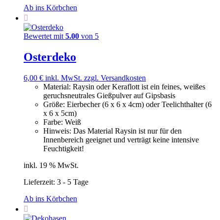
Ab ins Körbchen
Bewertet mit
5.00
von 5
Osterdeko
6,00
€
inkl. MwSt.
zzgl. Versandkosten
Material
:
Raysin oder Keraflott ist ein feines, weißes
geruchsneutrales Gießpulver auf Gipsbasis
Größe
:
Eierbecher (6 x 6 x 4cm) oder Teelichthalter (6
x 6 x 5cm)
Farbe
:
Weiß
Hinweis
:
Das Material Raysin ist nur für den
Innenbereich geeignet und verträgt keine intensive
Feuchtigkeit!
inkl. 19 % MwSt.
Lieferzeit:
3 - 5 Tage
Ab ins Körbchen