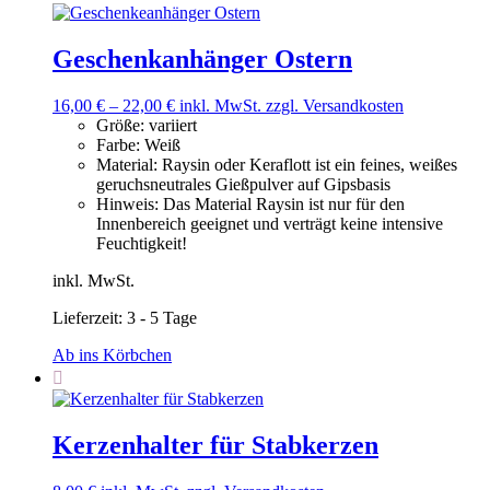
Geschenkanhänger Ostern
16,00
€
–
22,00
€
inkl. MwSt.
zzgl. Versandkosten
Größe
:
variiert
Farbe
:
Weiß
Material
:
Raysin oder Keraflott ist ein feines, weißes
geruchsneutrales Gießpulver auf Gipsbasis
Hinweis
:
Das Material Raysin ist nur für den
Innenbereich geeignet und verträgt keine intensive
Feuchtigkeit!
inkl. MwSt.
Lieferzeit:
3 - 5 Tage
Ab ins Körbchen
Kerzenhalter für Stabkerzen