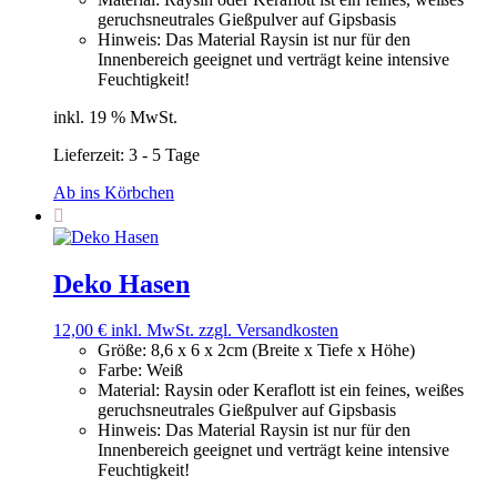
geruchsneutrales Gießpulver auf Gipsbasis
Hinweis
:
Das Material Raysin ist nur für den
Innenbereich geeignet und verträgt keine intensive
Feuchtigkeit!
inkl. 19 % MwSt.
Lieferzeit:
3 - 5 Tage
Ab ins Körbchen
Deko Hasen
12,00
€
inkl. MwSt.
zzgl. Versandkosten
Größe
:
8,6 x 6 x 2cm (Breite x Tiefe x Höhe)
Farbe
:
Weiß
Material
:
Raysin oder Keraflott ist ein feines, weißes
geruchsneutrales Gießpulver auf Gipsbasis
Hinweis
:
Das Material Raysin ist nur für den
Innenbereich geeignet und verträgt keine intensive
Feuchtigkeit!