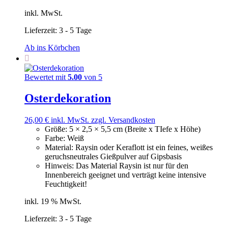
inkl. MwSt.
Lieferzeit:
3 - 5 Tage
Ab ins Körbchen
Bewertet mit
5.00
von 5
Osterdekoration
26,00
€
inkl. MwSt.
zzgl. Versandkosten
Größe
:
5 × 2,5 × 5,5 cm (Breite x TIefe x Höhe)
Farbe
:
Weiß
Material
:
Raysin oder Keraflott ist ein feines, weißes
geruchsneutrales Gießpulver auf Gipsbasis
Hinweis
:
Das Material Raysin ist nur für den
Innenbereich geeignet und verträgt keine intensive
Feuchtigkeit!
inkl. 19 % MwSt.
Lieferzeit:
3 - 5 Tage