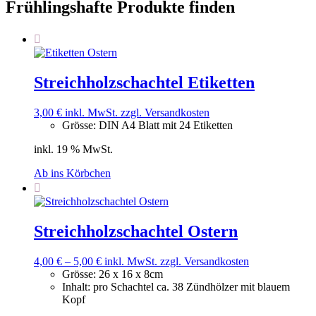
Frühlingshafte Produkte finden
Streichholzschachtel Etiketten
3,00
€
inkl. MwSt.
zzgl. Versandkosten
Grösse
:
DIN A4 Blatt mit 24 Etiketten
inkl. 19 % MwSt.
Ab ins Körbchen
Streichholzschachtel Ostern
4,00
€
–
5,00
€
inkl. MwSt.
zzgl. Versandkosten
Grösse
:
‎26 x 16 x 8cm
Inhalt
:
pro Schachtel ca. 38 Zündhölzer mit blauem
Kopf