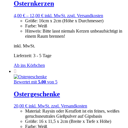
Osternkerzen
4,00
€
–
12,00
€
inkl. MwSt.
zzgl. Versandkosten
Größe
:
16cm x 2cm (Höhe x Durchmesser)
Farbe
:
Weiß
Hinweis
:
Bitte lasst niemals Kerzen unbeaufsichtigt in
einem Raum brennen!
inkl. MwSt.
Lieferzeit:
3 - 5 Tage
Ab ins Körbchen
Bewertet mit
5.00
von 5
Ostergeschenke
20,00
€
inkl. MwSt.
zzgl. Versandkosten
Material
:
Raysin oder Keraflott ist ein feines, weißes
geruchsneutrales Gießpulver auf Gipsbasis
Größe
:
16 x 11,5 x 2cm (Breite x Tiefe x Höhe)
Farbe
:
Weiß