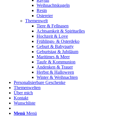
Raysin
Weihnachtskugeln
Resin
Ostereier
Themenwelt
Tiere & Fellnasen
Achtsamkeit & Spirituelles
Hochzeit & Love
Frühlings- & Osterdeko
Geburt & Babyparty
Geburtstag & Jubiläum
Maritimes & Meer
Taufe & Kommunion
Andenken & Trauer
Herbst & Halloween
Winter & Weihnachten
Personalisierbare Geschenke
Themenwelten
Über mich
Kontakt
Wunschliste
Menü
Menü