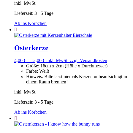
inkl. MwSt.
Lieferzeit:
3 - 5 Tage
Ab ins Körbchen
Osterkerze
4,00
€
–
12,00
€
inkl. MwSt.
zzgl. Versandkosten
Größe
:
16cm x 2cm (Höhe x Durchmesser)
Farbe
:
Weiß
Hinweis
:
Bitte lasst niemals Kerzen unbeaufsichtigt in
einem Raum brennen!
inkl. MwSt.
Lieferzeit:
3 - 5 Tage
Ab ins Körbchen