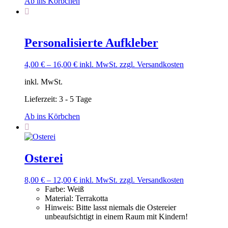
Ab ins Körbchen
Personalisierte Aufkleber
4,00
€
–
16,00
€
inkl. MwSt.
zzgl. Versandkosten
inkl. MwSt.
Lieferzeit:
3 - 5 Tage
Ab ins Körbchen
Osterei
8,00
€
–
12,00
€
inkl. MwSt.
zzgl. Versandkosten
Farbe
:
Weiß
Material
:
Terrakotta
Hinweis
:
Bitte lasst niemals die Ostereier
unbeaufsichtigt in einem Raum mit Kindern!