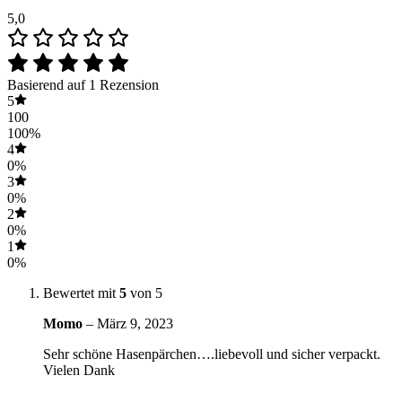
5,0
Basierend auf 1 Rezension
5
100
100%
4
0%
3
0%
2
0%
1
0%
Bewertet mit
5
von 5
Momo
–
März 9, 2023
Sehr schöne Hasenpärchen….liebevoll und sicher verpackt.
Vielen Dank