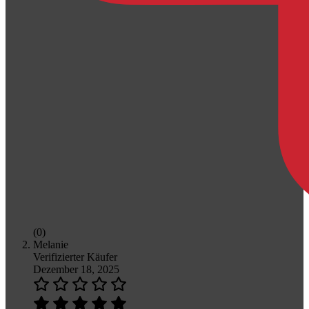
(0)
Melanie
Verifizierter Käufer
Dezember 18, 2025