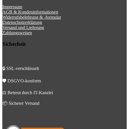
Impressum
AGB & Kundeninformationen
Widerrufsbelehrung & -formular
Datenschutzerklärung
Versand und Lieferung
Zahlungsweisen
Sicherheit
🔒 SSL-verschlüsselt
🛡️ DSGVO-konform
⚖️ Betreut durch IT-Kanzlei
📦 Sicherer Versand