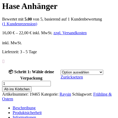
Hase Anhänger
Bewertet mit
5.00
von 5, basierend auf
1
Kundenbewertung
(
1
Kundenrezension)
16,00
€
–
22,00
€
inkl. MwSt.
zzgl. Versandkosten
inkl. MwSt.
Lieferzeit:
3 - 5 Tage
📦 Schritt 1: Wähle deine
Zurücksetzen
Verpackung
Hase
Anhänger
Ab ins Körbchen
Menge
Artikelnummer:
19465
Kategorie:
Raysin
Schlagwort:
Frühling &
Ostern
Beschreibung
Produktsicherheit
Informationen