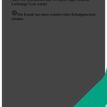
Lieferung! Gern wieder
Der Kunde hat einen wundervollen Rabattgutschein
erhalten