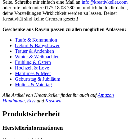
Seite. Schreibe mir einfach eine Mail an
info@kreativkeller.com
oder rufe mich unter 0175 18 08 780 an, und ich helfe dir dabei,
deine Vorstellungen Wirklichkeit werden zu lassen. Deiner
Kreativität sind keine Grenzen gesetzt!
Geschenke aus Raysin passen zu allen möglichen Anlässen:
Taufe & Kommunion
Geburt & Babyshower
Trauer & Andenken
Winter & Weihnachten
Frühling & Ostern
Hochzeit & Love
Maritimes & Meer
Geburtstag & Jubiläum
Mutter- & Vatertag
Alle Artikel von Kreativkeller findet ihr auch auf
Amazon
Handmade
,
Etsy
und
Kasuwa.
Produktsicherheit
Herstellerinformationen