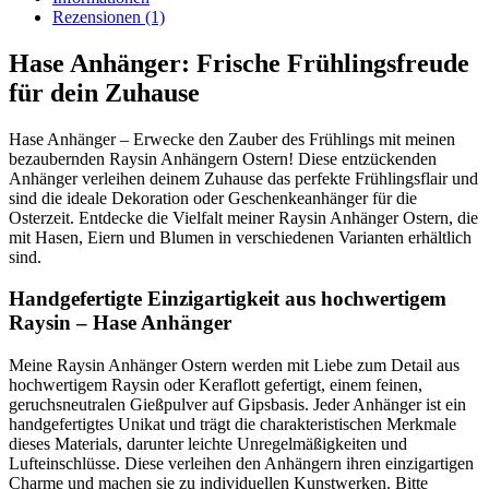
Rezensionen (1)
Hase Anhänger: Frische Frühlingsfreude
für dein Zuhause
Hase Anhänger – Erwecke den Zauber des Frühlings mit meinen
bezaubernden Raysin Anhängern Ostern! Diese entzückenden
Anhänger verleihen deinem Zuhause das perfekte Frühlingsflair und
sind die ideale Dekoration oder Geschenkeanhänger für die
Osterzeit. Entdecke die Vielfalt meiner Raysin Anhänger Ostern, die
mit Hasen, Eiern und Blumen in verschiedenen Varianten erhältlich
sind.
Handgefertigte Einzigartigkeit aus hochwertigem
Raysin – Hase Anhänger
Meine Raysin Anhänger Ostern werden mit Liebe zum Detail aus
hochwertigem Raysin oder Keraflott gefertigt, einem feinen,
geruchsneutralen Gießpulver auf Gipsbasis. Jeder Anhänger ist ein
handgefertigtes Unikat und trägt die charakteristischen Merkmale
dieses Materials, darunter leichte Unregelmäßigkeiten und
Lufteinschlüsse. Diese verleihen den Anhängern ihren einzigartigen
Charme und machen sie zu individuellen Kunstwerken. Bitte