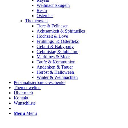
Raysin
Weihnachtskugeln
Resin
Ostereier
Themenwelt
Tiere & Fellnasen
Achtsamkeit & Spirituelles
Hochzeit & Love
Frühlings- & Osterdeko
Geburt & Babyparty
Geburtstag & Jubiläum
Maritimes & Meer
Taufe & Kommunion
Andenken & Trauer
Herbst & Halloween
Winter & Weihnachten
Personalisierbare Geschenke
Themenwelten
Über mich
Kontakt
Wunschliste
Menü
Menü