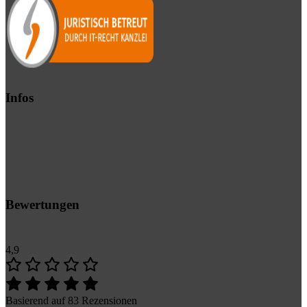
Infos
Bewertungen
4,9
Basierend auf 83 Rezensionen