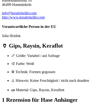
Hasselmannsfeld 10
46499 Hamminkeln
info@kreativkeller.com
http://www.kreativkeller.com
Verantwortliche Person in der EU
Julia Heiduk
🏺
Gips, Raysin, Keraflot
📏 Größe: Variabel / auf Anfrage
🎨 Farbe: Weiß
⚙️ Technik: Formen gegossen
⚠️ Hinweis: Keine Feuchtigkeit / nicht nach draußen
🧱 Material: Gips, Raysin, Keraflott
1 Rezension für
Hase Anhänger