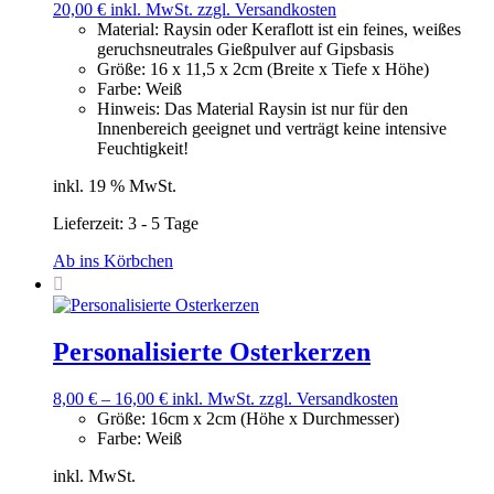
20,00
€
inkl. MwSt.
zzgl. Versandkosten
Material
:
Raysin oder Keraflott ist ein feines, weißes
geruchsneutrales Gießpulver auf Gipsbasis
Größe
:
16 x 11,5 x 2cm (Breite x Tiefe x Höhe)
Farbe
:
Weiß
Hinweis
:
Das Material Raysin ist nur für den
Innenbereich geeignet und verträgt keine intensive
Feuchtigkeit!
inkl. 19 % MwSt.
Lieferzeit:
3 - 5 Tage
Ab ins Körbchen
Personalisierte Osterkerzen
8,00
€
–
16,00
€
inkl. MwSt.
zzgl. Versandkosten
Größe
:
16cm x 2cm (Höhe x Durchmesser)
Farbe
:
Weiß
inkl. MwSt.