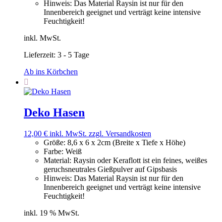
Hinweis
:
Das Material Raysin ist nur für den
Innenbereich geeignet und verträgt keine intensive
Feuchtigkeit!
inkl. MwSt.
Lieferzeit:
3 - 5 Tage
Ab ins Körbchen
Deko Hasen
12,00
€
inkl. MwSt.
zzgl. Versandkosten
Größe
:
8,6 x 6 x 2cm (Breite x Tiefe x Höhe)
Farbe
:
Weiß
Material
:
Raysin oder Keraflott ist ein feines, weißes
geruchsneutrales Gießpulver auf Gipsbasis
Hinweis
:
Das Material Raysin ist nur für den
Innenbereich geeignet und verträgt keine intensive
Feuchtigkeit!
inkl. 19 % MwSt.