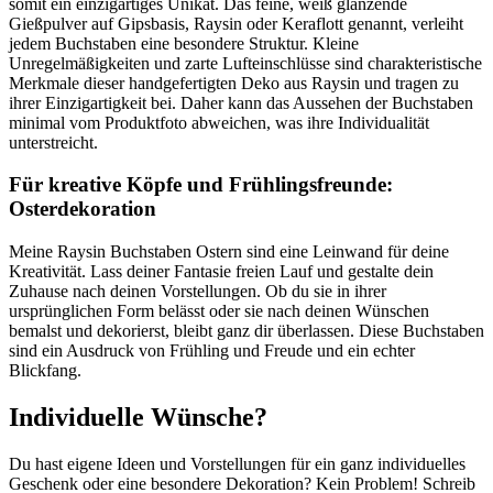
somit ein einzigartiges Unikat. Das feine, weiß glänzende
Gießpulver auf Gipsbasis, Raysin oder Keraflott genannt, verleiht
jedem Buchstaben eine besondere Struktur. Kleine
Unregelmäßigkeiten und zarte Lufteinschlüsse sind charakteristische
Merkmale dieser handgefertigten Deko aus Raysin und tragen zu
ihrer Einzigartigkeit bei. Daher kann das Aussehen der Buchstaben
minimal vom Produktfoto abweichen, was ihre Individualität
unterstreicht.
Für kreative Köpfe und Frühlingsfreunde:
Osterdekoration
Meine Raysin Buchstaben Ostern sind eine Leinwand für deine
Kreativität. Lass deiner Fantasie freien Lauf und gestalte dein
Zuhause nach deinen Vorstellungen. Ob du sie in ihrer
ursprünglichen Form belässt oder sie nach deinen Wünschen
bemalst und dekorierst, bleibt ganz dir überlassen. Diese Buchstaben
sind ein Ausdruck von Frühling und Freude und ein echter
Blickfang.
Individuelle Wünsche?
Du hast eigene Ideen und Vorstellungen für ein ganz individuelles
Geschenk oder eine besondere Dekoration? Kein Problem! Schreib