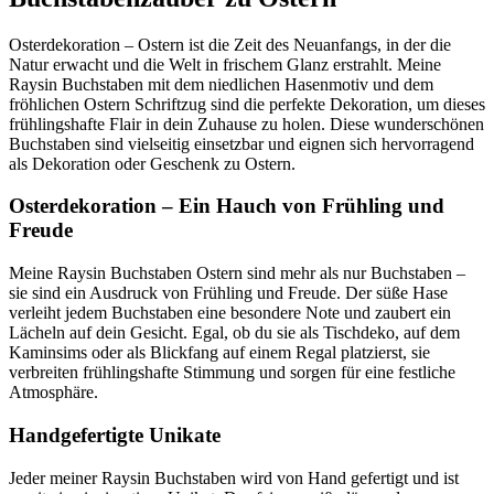
Osterdekoration – Ostern ist die Zeit des Neuanfangs, in der die
Natur erwacht und die Welt in frischem Glanz erstrahlt. Meine
Raysin Buchstaben mit dem niedlichen Hasenmotiv und dem
fröhlichen Ostern Schriftzug sind die perfekte Dekoration, um dieses
frühlingshafte Flair in dein Zuhause zu holen. Diese wunderschönen
Buchstaben sind vielseitig einsetzbar und eignen sich hervorragend
als Dekoration oder Geschenk zu Ostern.
Osterdekoration – Ein Hauch von Frühling und
Freude
Meine Raysin Buchstaben Ostern sind mehr als nur Buchstaben –
sie sind ein Ausdruck von Frühling und Freude. Der süße Hase
verleiht jedem Buchstaben eine besondere Note und zaubert ein
Lächeln auf dein Gesicht. Egal, ob du sie als Tischdeko, auf dem
Kaminsims oder als Blickfang auf einem Regal platzierst, sie
verbreiten frühlingshafte Stimmung und sorgen für eine festliche
Atmosphäre.
Handgefertigte Unikate
Jeder meiner Raysin Buchstaben wird von Hand gefertigt und ist