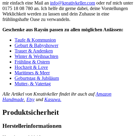
mir einfach eine Mail an
info@kreativkeller.com
oder ruf mich unter
0175 18 08 780 an. Ich helfe dir gerne dabei, deine Vorstellungen
Wirklichkeit werden zu lassen und dein Zuhause in eine
frühlingshafte Oase zu verwandeln.
Geschenke aus Raysin passen zu allen möglichen Anlässen:
Taufe & Kommunion
Geburt & Babyshower
Trauer & Andenken
Winter & Weihnachten
Frühling & Ostern
Hochzeit & Love
Maritimes & Meer
Geburtstag & Jubiläum
Mutter- & Vatertag
Alle Artikel von Kreativkeller findet ihr auch auf
Amazon
Handmade
,
Etsy
und
Kasuwa.
Produktsicherheit
Herstellerinformationen