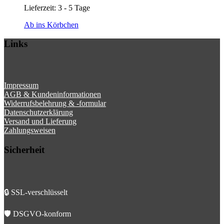
Lieferzeit:
3 - 5 Tage
Ab ins Körbchen
Links
Impressum
AGB & Kundeninformationen
Widerrufsbelehrung & -formular
Datenschutzerklärung
Versand und Lieferung
Zahlungsweisen
Sicherheit
🔒 SSL-verschlüsselt
🛡️ DSGVO-konform