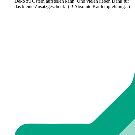
Deko zu Ostern aufstellen kann. Und vielen lieben Dank für
das kleine Zusatzgeschenk :) !! Absolute Kaufempfehlung. :)