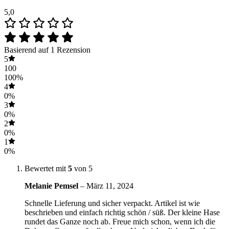
5,0
Basierend auf 1 Rezension
5
100
100%
4
0%
3
0%
2
0%
1
0%
Bewertet mit
5
von 5
Melanie Pemsel
–
März 11, 2024
Schnelle Lieferung und sicher verpackt. Artikel ist wie
beschrieben und einfach richtig schön / süß. Der kleine Hase
rundet das Ganze noch ab. Freue mich schon, wenn ich die