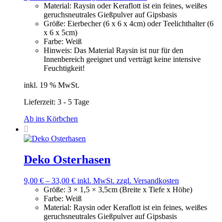
Material
:
Raysin oder Keraflott ist ein feines, weißes
geruchsneutrales Gießpulver auf Gipsbasis
Größe
:
Eierbecher (6 x 6 x 4cm) oder Teelichthalter (6
x 6 x 5cm)
Farbe
:
Weiß
Hinweis
:
Das Material Raysin ist nur für den
Innenbereich geeignet und verträgt keine intensive
Feuchtigkeit!
inkl. 19 % MwSt.
Lieferzeit:
3 - 5 Tage
Ab ins Körbchen
Deko Osterhasen
9,00
€
–
33,00
€
inkl. MwSt.
zzgl. Versandkosten
Größe
:
3 × 1,5 × 3,5cm (Breite x Tiefe x Höhe)
Farbe
:
Weiß
Material
:
Raysin oder Keraflott ist ein feines, weißes
geruchsneutrales Gießpulver auf Gipsbasis