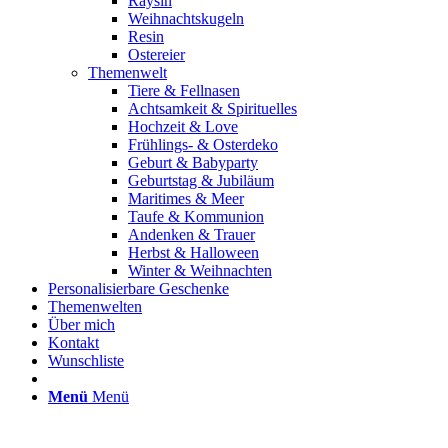
Raysin
Weihnachtskugeln
Resin
Ostereier
Themenwelt
Tiere & Fellnasen
Achtsamkeit & Spirituelles
Hochzeit & Love
Frühlings- & Osterdeko
Geburt & Babyparty
Geburtstag & Jubiläum
Maritimes & Meer
Taufe & Kommunion
Andenken & Trauer
Herbst & Halloween
Winter & Weihnachten
Personalisierbare Geschenke
Themenwelten
Über mich
Kontakt
Wunschliste
Menü
Menü