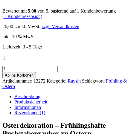
Bewertet mit
5.00
von 5, basierend auf
1
Kundenbewertung
(
1
Kundenrezension)
26,00
€
inkl. MwSt.
zzgl. Versandkosten
inkl. 19 % MwSt.
Lieferzeit:
3 - 5 Tage
Osterdekoration
Menge
Ab ins Körbchen
Artikelnummer:
13272
Kategorie:
Raysin
Schlagwort:
Frühling &
Ostern
Beschreibung
Produktsicherheit
Informationen
Rezensionen (1)
Osterdekoration – Frühlingshafte
Buchstabenzauber zu Ostern