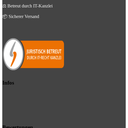
⚖️ Betreut durch IT-Kanzlei
📦 Sicherer Versand
Infos
Bewertungen