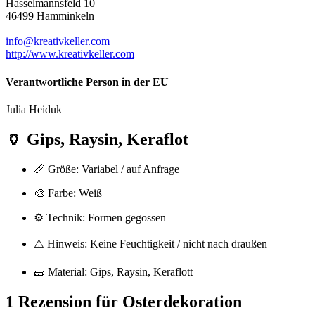
Hasselmannsfeld 10
46499 Hamminkeln
info@kreativkeller.com
http://www.kreativkeller.com
Verantwortliche Person in der EU
Julia Heiduk
🏺
Gips, Raysin, Keraflot
📏 Größe: Variabel / auf Anfrage
🎨 Farbe: Weiß
⚙️ Technik: Formen gegossen
⚠️ Hinweis: Keine Feuchtigkeit / nicht nach draußen
🧱 Material: Gips, Raysin, Keraflott
1 Rezension für
Osterdekoration