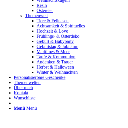
Weihnachtskugeln
Resin
Ostereier
Themenwelt
Tiere & Fellnasen
Achtsamkeit & Spirituelles
Hochzeit & Love
Frühlings- & Osterdeko
Geburt & Babyparty
Geburtstag & Jubiläum
Maritimes & Meer
Taufe & Kommunion
Andenken & Trauer
Herbst & Halloween
Winter & Weihnachten
Personalisierbare Geschenke
Themenwelten
Über mich
Kontakt
Wunschliste
Menü
Menü