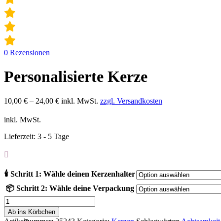
0
Rezensionen
Personalisierte Kerze
10,00
€
–
24,00
€
inkl. MwSt.
zzgl. Versandkosten
inkl. MwSt.
Lieferzeit:
3 - 5 Tage
🕯️ Schritt 1: Wähle deinen Kerzenhalter
📦 Schritt 2: Wähle deine Verpackung
Personalisierte
Kerze
Ab ins Körbchen
Menge