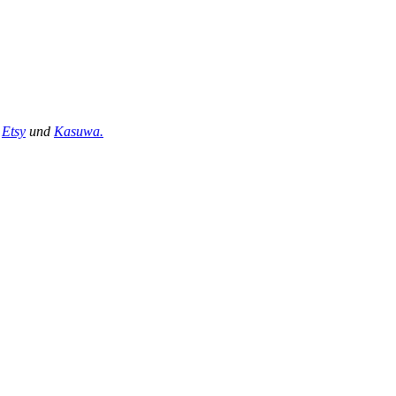
,
Etsy
und
Kasuwa.