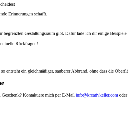
scheidest
ende Erinnerungen schafft.
nur begrenzten Gestaltungsraum gibt. Dafür lade ich dir einige Beispiele
ventuelle Rückfragen!
so entsteht ein gleichmäßiger, sauberer Abbrand, ohne dass die Oberfl
he
ein Geschenk? Kontaktiere mich per E-Mail
info@kreativkeller.com
oder 