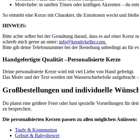
Motivfarbe: in sanften Tönen oder kräftigen Akzenten – du ent
So entsteht eine Kerze mit Charakter, die Emotionen weckt und bleib
HINWEIS:
Bitte achte selber bei der Gestaltung darauf, dass es auf einer Kerze 
schreib mich gerne an unter:
info@kreativkeller.com.
Bitte gib deine Telefonnummer bei der Bestellung unbedingt an für e
Handgefertigte Qualität –Personalisierte Kerze
Deine personalisierte Kerze wird mit viel Liebe von Hand gefertigt.
Das Motiv und der Text werden mit Wasserschiebefolie aufgebracht – 
Großbestellungen und individuelle Wünsc
Du planst eine größere Feier oder hast spezielle Vorstellungen für d
zu besprechen.
Die personalisierten Kerzen passen zu allen möglichen Anlässen:
Taufe & Kommunion
Geburt & Babyshower