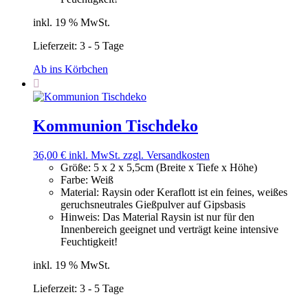
inkl. 19 % MwSt.
Lieferzeit:
3 - 5 Tage
Ab ins Körbchen
Kommunion Tischdeko
36,00
€
inkl. MwSt.
zzgl. Versandkosten
Größe
:
5 x 2 x 5,5cm (Breite x Tiefe x Höhe)
Farbe
:
Weiß
Material
:
Raysin oder Keraflott ist ein feines, weißes
geruchsneutrales Gießpulver auf Gipsbasis
Hinweis
:
Das Material Raysin ist nur für den
Innenbereich geeignet und verträgt keine intensive
Feuchtigkeit!
inkl. 19 % MwSt.
Lieferzeit:
3 - 5 Tage