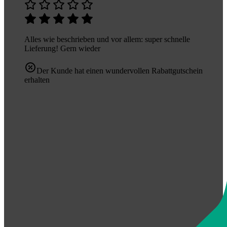
Alles wie beschrieben und vor allem: super schnelle
Lieferung! Gern wieder
Der Kunde hat einen wundervollen Rabattgutschein
erhalten