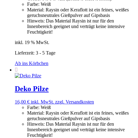
Farbe
:
Weiß
Material
:
Raysin oder Keraflott ist ein feines, weißes
geruchsneutrales Gießpulver auf Gipsbasis
Hinweis
:
Das Material Raysin ist nur für den
Innenbereich geeignet und verträgt keine intensive
Feuchtigkeit!
inkl. 19 % MwSt.
Lieferzeit:
3 - 5 Tage
Ab ins Körbchen
Deko Pilze
16,00
€
inkl. MwSt.
zzgl. Versandkosten
Farbe
:
Weiß
Material
:
Raysin oder Keraflott ist ein feines, weißes
geruchsneutrales Gießpulver auf Gipsbasis
Hinweis
:
Das Material Raysin ist nur für den
Innenbereich geeignet und verträgt keine intensive
Feuchtigkeit!