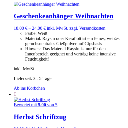
Geschenkeanhänger Weihnachten
18,00
€
–
24,00
€
inkl. MwSt.
zzgl. Versandkosten
Farbe
:
Weiß
Material
:
Raysin oder Keraflott ist ein feines, weißes
geruchsneutrales Gießpulver auf Gipsbasis
Hinweis
:
Das Material Raysin ist nur für den
Innenbereich geeignet und verträgt keine intensive
Feuchtigkeit!
inkl. MwSt.
Lieferzeit:
3 - 5 Tage
Ab ins Körbchen
Bewertet mit
5.00
von 5
Herbst Schriftzug