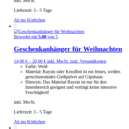
inkl. MwSt.
Lieferzeit:
3 - 5 Tage
Ab ins Körbchen
Bewertet mit
5.00
von 5
Geschenkanhänger für Weihnachten
14,00
€
–
20,00
€
inkl. MwSt.
zzgl. Versandkosten
Farbe
:
Weiß
Material
:
Raysin oder Keraflott ist ein feines, weißes
geruchsneutrales Gießpulver auf Gipsbasis
Hinweis
:
Das Material Raysin ist nur für den
Innenbereich geeignet und verträgt keine intensive
Feuchtigkeit!
inkl. MwSt.
Lieferzeit:
3 - 5 Tage
Ab ins Körbchen