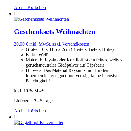
Ab ins Körbchen
Geschenksets Weihnachten
20,00
€
inkl. MwSt.
zzgl. Versandkosten
Größe
:
16 x 11,5 x 2cm (Breite x Tiefe x Höhe)
Farbe
:
Weiß
Material
:
Raysin oder Keraflott ist ein feines, weißes
geruchsneutrales Gießpulver auf Gipsbasis
Hinweis
:
Das Material Raysin ist nur für den
Innenbereich geeignet und verträgt keine intensive
Feuchtigkeit!
inkl. 19 % MwSt.
Lieferzeit:
3 - 5 Tage
Ab ins Körbchen