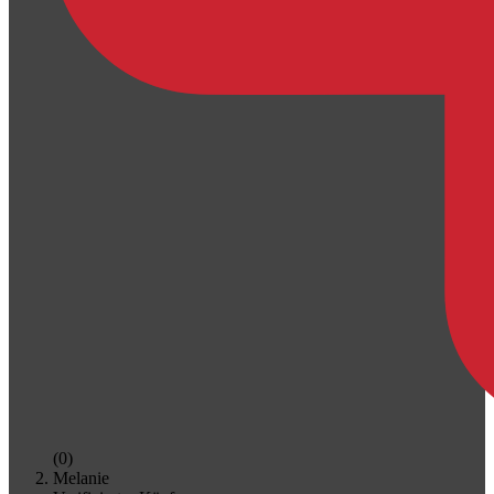
(0)
Melanie