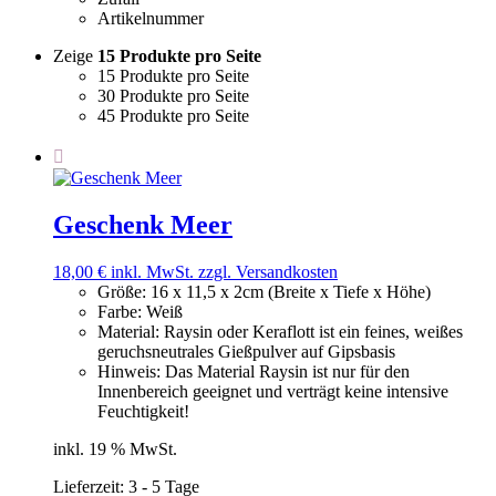
Artikelnummer
Zeige
15 Produkte pro Seite
15 Produkte pro Seite
30 Produkte pro Seite
45 Produkte pro Seite
Geschenk Meer
18,00
€
inkl. MwSt.
zzgl. Versandkosten
Größe
:
16 x 11,5 x 2cm (Breite x Tiefe x Höhe)
Farbe
:
Weiß
Material
:
Raysin oder Keraflott ist ein feines, weißes
geruchsneutrales Gießpulver auf Gipsbasis
Hinweis
:
Das Material Raysin ist nur für den
Innenbereich geeignet und verträgt keine intensive
Feuchtigkeit!
inkl. 19 % MwSt.
Lieferzeit:
3 - 5 Tage