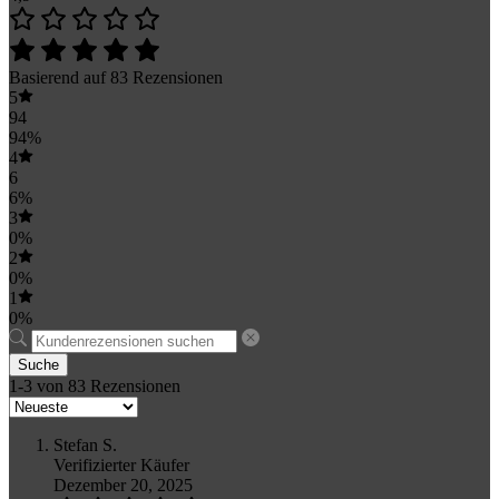
Basierend auf 83 Rezensionen
5
94
94%
4
6
6%
3
0%
2
0%
1
0%
Suche
1-3 von 83 Rezensionen
Stefan S.
Verifizierter Käufer
Dezember 20, 2025