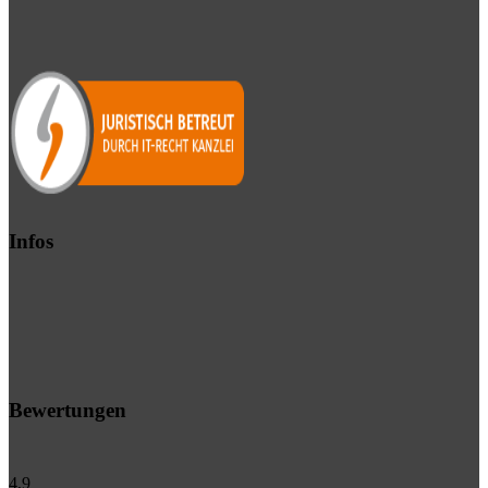
Infos
Bewertungen
4,9