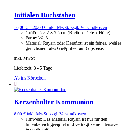
Initialen Buchstaben
16,00
€
–
20,00
€
inkl. MwSt.
zzgl. Versandkosten
Größe
:
5 × 2 × 5,5 cm (Breite x Tiefe x Höhe)
Farbe
:
Weiß
Material
:
Raysin oder Keraflott ist ein feines, weißes
geruchsneutrales Gießpulver auf Gipsbasis
inkl. MwSt.
Lieferzeit:
3 - 5 Tage
Ab ins Körbchen
Kerzenhalter Kommunion
8,00
€
inkl. MwSt.
zzgl. Versandkosten
Hinweis
:
Das Material Raysin ist nur für den
Innenbereich geeignet und verträgt keine intensive
Feuchtigkeit!