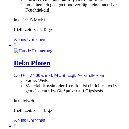
Innenbereich geeignet und verträgt keine intensive
Feuchtigkeit!
inkl. 19 % MwSt.
Lieferzeit:
3 - 5 Tage
Ab ins Körbchen
Deko Pfoten
6,00
€
–
24,00
€
inkl. MwSt.
zzgl. Versandkosten
Farbe
:
Weiß
Material
:
Raysin oder Keraflott ist ein feines, weißes
geruchsneutrales Gießpulver auf Gipsbasis
inkl. MwSt.
Lieferzeit:
3 - 5 Tage
Ab ins Körbchen