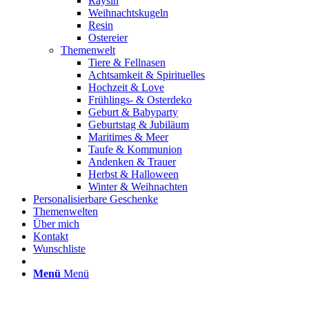
Raysin
Weihnachtskugeln
Resin
Ostereier
Themenwelt
Tiere & Fellnasen
Achtsamkeit & Spirituelles
Hochzeit & Love
Frühlings- & Osterdeko
Geburt & Babyparty
Geburtstag & Jubiläum
Maritimes & Meer
Taufe & Kommunion
Andenken & Trauer
Herbst & Halloween
Winter & Weihnachten
Personalisierbare Geschenke
Themenwelten
Über mich
Kontakt
Wunschliste
Menü
Menü