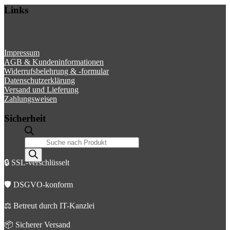
Links
Impressum
AGB & Kundeninformationen
Widerrufsbelehrung & -formular
Datenschutzerklärung
Versand und Lieferung
Zahlungsweisen
Sicherheit
Products
search
🔒 SSL-verschlüsselt
🛡️ DSGVO-konform
⚖️ Betreut durch IT-Kanzlei
📦 Sicherer Versand