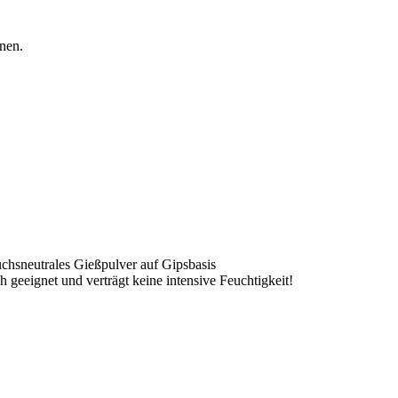
nen.
ruchsneutrales Gießpulver auf Gipsbasis
h geeignet und verträgt keine intensive Feuchtigkeit!