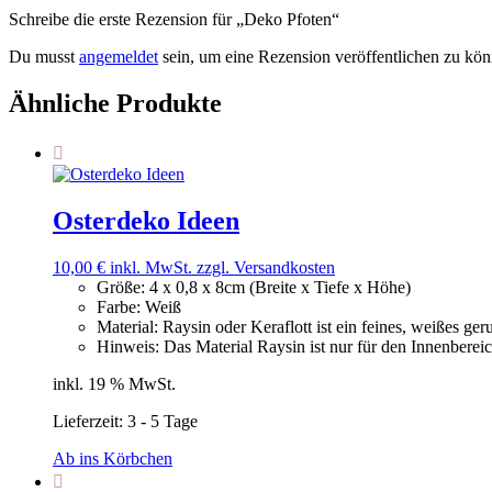
Schreibe die erste Rezension für „Deko Pfoten“
Du musst
angemeldet
sein, um eine Rezension veröffentlichen zu kön
Ähnliche Produkte
Osterdeko Ideen
10,00
€
inkl. MwSt.
zzgl. Versandkosten
Größe
:
4 x 0,8 x 8cm (Breite x Tiefe x Höhe)
Farbe
:
Weiß
Material
:
Raysin oder Keraflott ist ein feines, weißes ge
Hinweis
:
Das Material Raysin ist nur für den Innenbereic
inkl. 19 % MwSt.
Lieferzeit:
3 - 5 Tage
Ab ins Körbchen