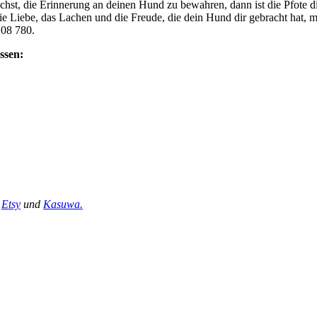
hst, die Erinnerung an deinen Hund zu bewahren, dann ist die Pfote di
ie Liebe, das Lachen und die Freude, die dein Hund dir gebracht hat, mit
 08 780.
ssen:
,
Etsy
und
Kasuwa.