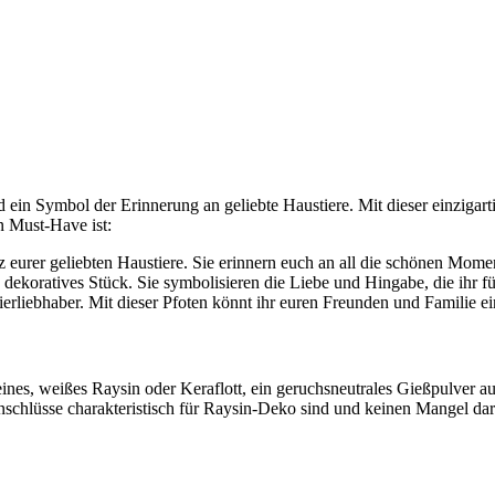
d ein Symbol der Erinnerung an geliebte Haustiere. Mit dieser einzigart
n Must-Have ist:
 eurer geliebten Haustiere. Sie erinnern euch an all die schönen Mome
 dekoratives Stück. Sie symbolisieren die Liebe und Hingabe, die ihr f
ierliebhaber. Mit dieser Pfoten könnt ihr euren Freunden und Familie 
eines, weißes Raysin oder Keraflott, ein geruchsneutrales Gießpulver 
nschlüsse charakteristisch für Raysin-Deko sind und keinen Mangel dars