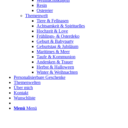
Weihnachtskugeln
Resin
Ostereier
Themenwelt
Tiere & Fellnasen
Achtsamkeit & Spirituelles
Hochzeit & Love
Frühlings- & Osterdeko
Geburt & Babyparty
Geburtstag & Jubiläum
Maritimes & Meer
Taufe & Kommunion
Andenken & Trauer
Herbst & Halloween
Winter & Weihnachten
Personalisierbare Geschenke
Themenwelten
Über mich
Kontakt
Wunschliste
Menü
Menü