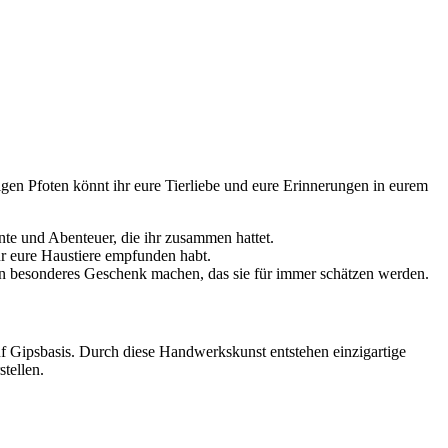
igen Pfoten könnt ihr eure Tierliebe und eure Erinnerungen in eurem
nte und Abenteuer, die ihr zusammen hattet.
ür eure Haustiere empfunden habt.
ein besonderes Geschenk machen, das sie für immer schätzen werden.
auf Gipsbasis. Durch diese Handwerkskunst entstehen einzigartige
tellen.