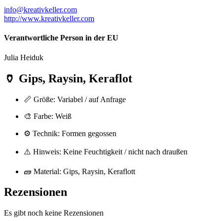
info@kreativkeller.com
http://www.kreativkeller.com
Verantwortliche Person in der EU
Julia Heiduk
🏺
Gips, Raysin, Keraflot
📏 Größe: Variabel / auf Anfrage
🎨 Farbe: Weiß
⚙️ Technik: Formen gegossen
⚠️ Hinweis: Keine Feuchtigkeit / nicht nach draußen
🧱 Material: Gips, Raysin, Keraflott
Rezensionen
Es gibt noch keine Rezensionen