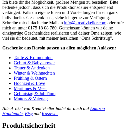
Ich biete dir die Möglichkeit, größere Mengen zu bestellen. Bitte
bedenke jedoch, dass sich die Produktionsdauer entsprechend
verlängert. Falls du eigene Ideen und Vorstellungen für ein ganz
individuelles Geschenk hast, stehe ich gerne zur Verfügung.
Schreibe mir einfach eine Mail an
info@kreativkeller.com
oder rufe
mich an unter 0175 18 08 780. Gemeinsam können wir deine
einzigartige Geschenkidee realisieren und deiner Oma zeigen, wie
viel sie dir bedeutet, mit meiner herzlichen “Oma Schriftzug”.
Geschenke aus Raysin passen zu allen möglichen Anlässen:
Taufe & Kommunion
Geburt & Babyshower
Trauer & Andenken
Winter & Weihnachten
Frühling & Ostern
Hochzeit & Love
Maritimes & Meer
Geburtstag & Jubiläum
Mutter- & Vatertag
Alle Artikel von Kreativkeller findet ihr auch auf
Amazon
Handmade
,
Etsy
und
Kasuwa.
Produktsicherheit