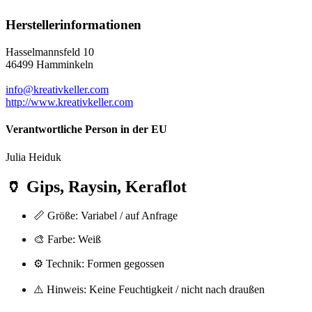
Herstellerinformationen
Hasselmannsfeld 10
46499 Hamminkeln
info@kreativkeller.com
http://www.kreativkeller.com
Verantwortliche Person in der EU
Julia Heiduk
🏺
Gips, Raysin, Keraflot
📏 Größe: Variabel / auf Anfrage
🎨 Farbe: Weiß
⚙️ Technik: Formen gegossen
⚠️ Hinweis: Keine Feuchtigkeit / nicht nach draußen