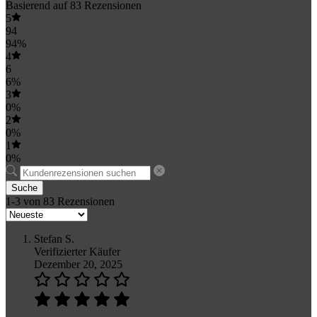
Basierend auf 83 Rezensionen
5
94
94%
4
6
6%
3
0%
2
0%
1
0%
Suche
1-3 von 83 Rezensionen
Stefan S.
Verifizierter Käufer
Dezember 20, 2025