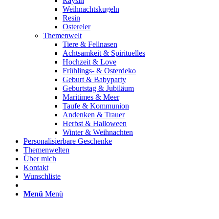
Raysin
Weihnachtskugeln
Resin
Ostereier
Themenwelt
Tiere & Fellnasen
Achtsamkeit & Spirituelles
Hochzeit & Love
Frühlings- & Osterdeko
Geburt & Babyparty
Geburtstag & Jubiläum
Maritimes & Meer
Taufe & Kommunion
Andenken & Trauer
Herbst & Halloween
Winter & Weihnachten
Personalisierbare Geschenke
Themenwelten
Über mich
Kontakt
Wunschliste
Menü
Menü