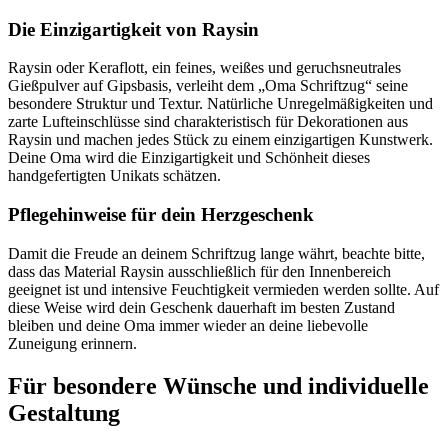
Die Einzigartigkeit von Raysin
Raysin oder Keraflott, ein feines, weißes und geruchsneutrales
Gießpulver auf Gipsbasis, verleiht dem „Oma Schriftzug“ seine
besondere Struktur und Textur. Natürliche Unregelmäßigkeiten und
zarte Lufteinschlüsse sind charakteristisch für Dekorationen aus
Raysin und machen jedes Stück zu einem einzigartigen Kunstwerk.
Deine Oma wird die Einzigartigkeit und Schönheit dieses
handgefertigten Unikats schätzen.
Pflegehinweise für dein Herzgeschenk
Damit die Freude an deinem Schriftzug lange währt, beachte bitte,
dass das Material Raysin ausschließlich für den Innenbereich
geeignet ist und intensive Feuchtigkeit vermieden werden sollte. Auf
diese Weise wird dein Geschenk dauerhaft im besten Zustand
bleiben und deine Oma immer wieder an deine liebevolle
Zuneigung erinnern.
Für besondere Wünsche und individuelle
Gestaltung