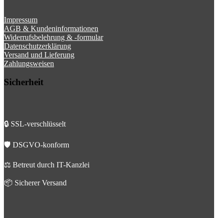
Impressum
AGB & Kundeninformationen
Widerrufsbelehrung & -formular
Datenschutzerklärung
Versand und Lieferung
Zahlungsweisen
Sicherheit
🔒 SSL-verschlüsselt
🛡️ DSGVO-konform
⚖️ Betreut durch IT-Kanzlei
📦 Sicherer Versand