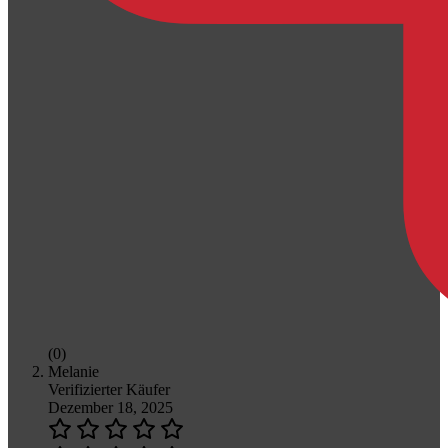
(0)
Melanie
Verifizierter Käufer
Dezember 18, 2025