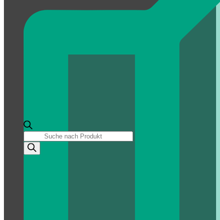
Products
search