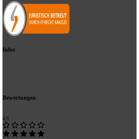
Infos
Bewertungen
4,9