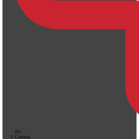
(0)
Gertrud