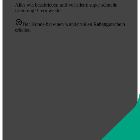
Alles wie beschrieben und vor allem: super schnelle
Lieferung! Gern wieder
Der Kunde hat einen wundervollen Rabattgutschein
erhalten