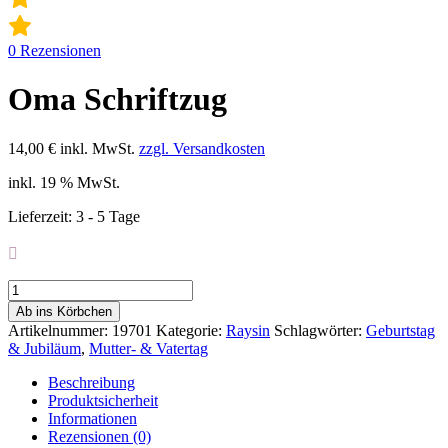
0
Rezensionen
Oma Schriftzug
14,00
€
inkl. MwSt.
zzgl. Versandkosten
inkl. 19 % MwSt.
Lieferzeit:
3 - 5 Tage
Oma
Schriftzug
Ab ins Körbchen
Menge
Artikelnummer:
19701
Kategorie:
Raysin
Schlagwörter:
Geburtstag
& Jubiläum
,
Mutter- & Vatertag
Beschreibung
Produktsicherheit
Informationen
Rezensionen (0)