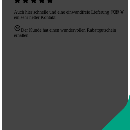
Auch hier schnelle und eine einwandfreie Lieferung 👏🏻🤗
ein sehr netter Kontakt
Der Kunde hat einen wundervollen Rabattgutschein
erhalten