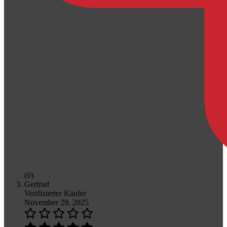
(0)
Gertrud
Verifizierter Käufer
November 29, 2025