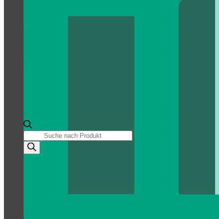
Products
search