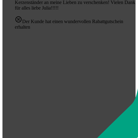
Kerzenständer an meine Lieben zu verschenken! Vielen Dank
für alles liebe Julia!!!!!
Der Kunde hat einen wundervollen Rabattgutschein
erhalten