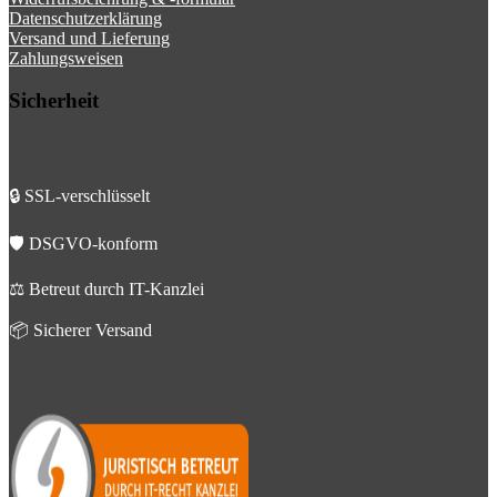
Datenschutzerklärung
Versand und Lieferung
Zahlungsweisen
Sicherheit
🔒 SSL-verschlüsselt
🛡️ DSGVO-konform
⚖️ Betreut durch IT-Kanzlei
📦 Sicherer Versand