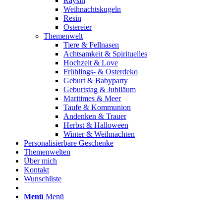
Raysin
Weihnachtskugeln
Resin
Ostereier
Themenwelt
Tiere & Fellnasen
Achtsamkeit & Spirituelles
Hochzeit & Love
Frühlings- & Osterdeko
Geburt & Babyparty
Geburtstag & Jubiläum
Maritimes & Meer
Taufe & Kommunion
Andenken & Trauer
Herbst & Halloween
Winter & Weihnachten
Personalisierbare Geschenke
Themenwelten
Über mich
Kontakt
Wunschliste
Menü
Menü