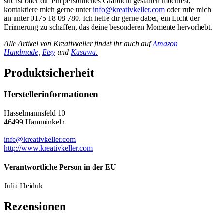
suchst oder du ein persönliches Grablicht gestalten möchtest,
kontaktiere mich gerne unter
info@kreativkeller.com
oder rufe mich
an unter 0175 18 08 780. Ich helfe dir gerne dabei, ein Licht der
Erinnerung zu schaffen, das deine besonderen Momente hervorhebt.
Alle Artikel von Kreativkeller findet ihr auch auf
Amazon
Handmade
,
Etsy
und
Kasuwa.
Produktsicherheit
Herstellerinformationen
Hasselmannsfeld 10
46499 Hamminkeln
info@kreativkeller.com
http://www.kreativkeller.com
Verantwortliche Person in der EU
Julia Heiduk
Rezensionen