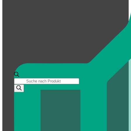
Products
search