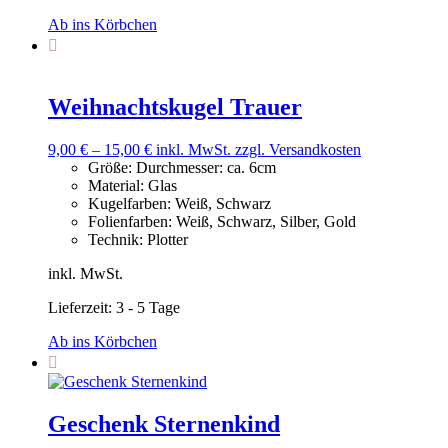
Ab ins Körbchen
Weihnachtskugel Trauer
9,00
€
–
15,00
€
inkl. MwSt.
zzgl. Versandkosten
Größe
:
Durchmesser: ca. 6cm
Material
:
Glas
Kugelfarben
:
Weiß, Schwarz
Folienfarben
:
Weiß, Schwarz, Silber, Gold
Technik
:
Plotter
inkl. MwSt.
Lieferzeit:
3 - 5 Tage
Ab ins Körbchen
Geschenk Sternenkind