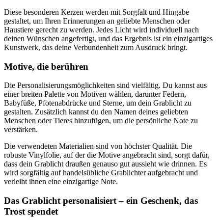
Diese besonderen Kerzen werden mit Sorgfalt und Hingabe
gestaltet, um Ihren Erinnerungen an geliebte Menschen oder
Haustiere gerecht zu werden. Jedes Licht wird individuell nach
deinen Wünschen angefertigt, und das Ergebnis ist ein einzigartiges
Kunstwerk, das deine Verbundenheit zum Ausdruck bringt.
Motive, die berühren
Die Personalisierungsmöglichkeiten sind vielfältig. Du kannst aus
einer breiten Palette von Motiven wählen, darunter Federn,
Babyfüße, Pfotenabdrücke und Sterne, um dein Grablicht zu
gestalten. Zusätzlich kannst du den Namen deines geliebten
Menschen oder Tieres hinzufügen, um die persönliche Note zu
verstärken.
Die verwendeten Materialien sind von höchster Qualität. Die
robuste Vinylfolie, auf der die Motive angebracht sind, sorgt dafür,
dass dein Grablicht draußen genauso gut aussieht wie drinnen. Es
wird sorgfältig auf handelsübliche Grablichter aufgebracht und
verleiht ihnen eine einzigartige Note.
Das Grablicht personalisiert – ein Geschenk, das
Trost spendet