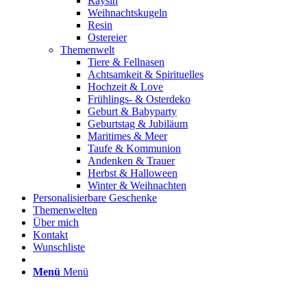
Raysin
Weihnachtskugeln
Resin
Ostereier
Themenwelt
Tiere & Fellnasen
Achtsamkeit & Spirituelles
Hochzeit & Love
Frühlings- & Osterdeko
Geburt & Babyparty
Geburtstag & Jubiläum
Maritimes & Meer
Taufe & Kommunion
Andenken & Trauer
Herbst & Halloween
Winter & Weihnachten
Personalisierbare Geschenke
Themenwelten
Über mich
Kontakt
Wunschliste
Menü
Menü