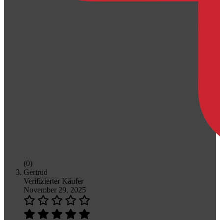
(0)
Gertrud
Verifizierter Käufer
November 29, 2025