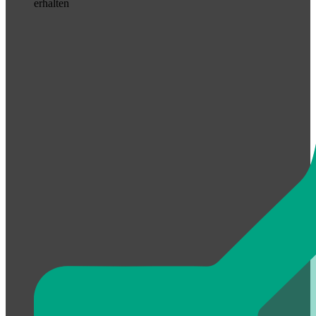
erhalten