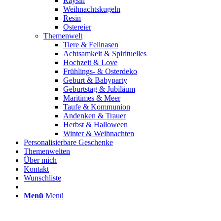
Raysin
Weihnachtskugeln
Resin
Ostereier
Themenwelt
Tiere & Fellnasen
Achtsamkeit & Spirituelles
Hochzeit & Love
Frühlings- & Osterdeko
Geburt & Babyparty
Geburtstag & Jubiläum
Maritimes & Meer
Taufe & Kommunion
Andenken & Trauer
Herbst & Halloween
Winter & Weihnachten
Personalisierbare Geschenke
Themenwelten
Über mich
Kontakt
Wunschliste
Menü
Menü