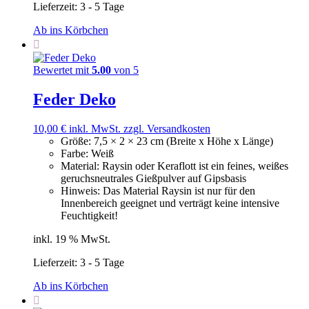
Lieferzeit:
3 - 5 Tage
Ab ins Körbchen
Bewertet mit
5.00
von 5
Feder Deko
10,00
€
inkl. MwSt.
zzgl. Versandkosten
Größe
:
7,5 × 2 × 23 cm (Breite x Höhe x Länge)
Farbe
:
Weiß
Material
:
Raysin oder Keraflott ist ein feines, weißes
geruchsneutrales Gießpulver auf Gipsbasis
Hinweis
:
Das Material Raysin ist nur für den
Innenbereich geeignet und verträgt keine intensive
Feuchtigkeit!
inkl. 19 % MwSt.
Lieferzeit:
3 - 5 Tage
Ab ins Körbchen