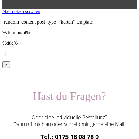
Nach oben scrollen
[random_content post_type=“karten“ template=“
%thumbnail%
%title%
„]
×
Hast du Fragen?
Oder eine individuelle Bestellung?
Dann ruf mich an oder schreib mir gerne eine Mail.
Tel.: 0175 18 08 78 0