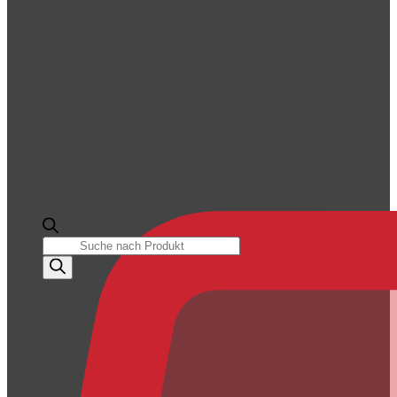
Products
search