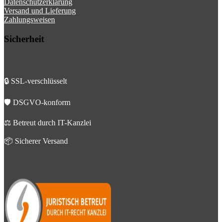
Datenschutzerklärung
Versand und Lieferung
Zahlungsweisen
Sicherheit
🔒 SSL-verschlüsselt
🛡️ DSGVO-konform
⚖️ Betreut durch IT-Kanzlei
📦 Sicherer Versand