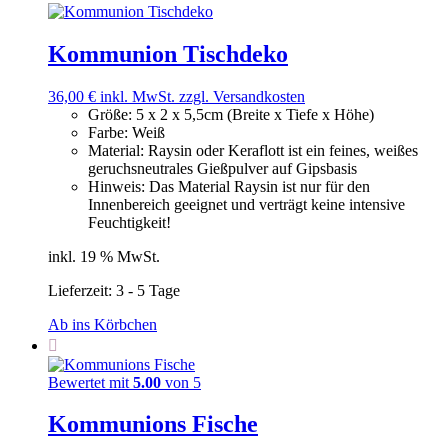
Kommunion Tischdeko
36,00
€
inkl. MwSt.
zzgl. Versandkosten
Größe
:
5 x 2 x 5,5cm (Breite x Tiefe x Höhe)
Farbe
:
Weiß
Material
:
Raysin oder Keraflott ist ein feines, weißes
geruchsneutrales Gießpulver auf Gipsbasis
Hinweis
:
Das Material Raysin ist nur für den
Innenbereich geeignet und verträgt keine intensive
Feuchtigkeit!
inkl. 19 % MwSt.
Lieferzeit:
3 - 5 Tage
Ab ins Körbchen
Bewertet mit
5.00
von 5
Kommunions Fische