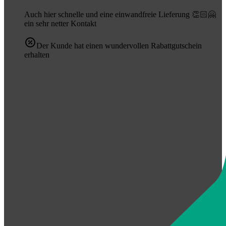
Auch hier schnelle und eine einwandfreie Lieferung 👏🏻🤗
ein sehr netter Kontakt
Der Kunde hat einen wundervollen Rabattgutschein
erhalten