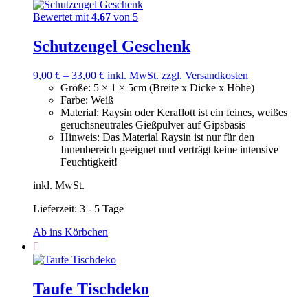
Bewertet mit
4.67
von 5
Schutzengel Geschenk
9,00
€
–
33,00
€
inkl. MwSt.
zzgl. Versandkosten
Größe
:
5 × 1 × 5cm (Breite x Dicke x Höhe)
Farbe
:
Weiß
Material
:
Raysin oder Keraflott ist ein feines, weißes
geruchsneutrales Gießpulver auf Gipsbasis
Hinweis
:
Das Material Raysin ist nur für den
Innenbereich geeignet und verträgt keine intensive
Feuchtigkeit!
inkl. MwSt.
Lieferzeit:
3 - 5 Tage
Ab ins Körbchen
Taufe Tischdeko