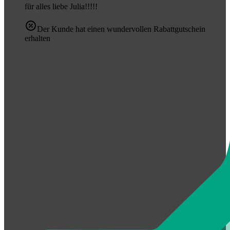
für alles liebe Julia!!!!!
Der Kunde hat einen wundervollen Rabattgutschein
erhalten