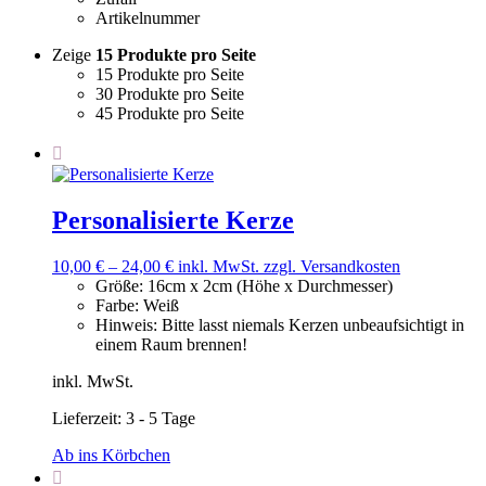
Artikelnummer
Zeige
15 Produkte pro Seite
15 Produkte pro Seite
30 Produkte pro Seite
45 Produkte pro Seite
Personalisierte Kerze
10,00
€
–
24,00
€
inkl. MwSt.
zzgl. Versandkosten
Größe
:
16cm x 2cm (Höhe x Durchmesser)
Farbe
:
Weiß
Hinweis
:
Bitte lasst niemals Kerzen unbeaufsichtigt in
einem Raum brennen!
inkl. MwSt.
Lieferzeit:
3 - 5 Tage
Ab ins Körbchen